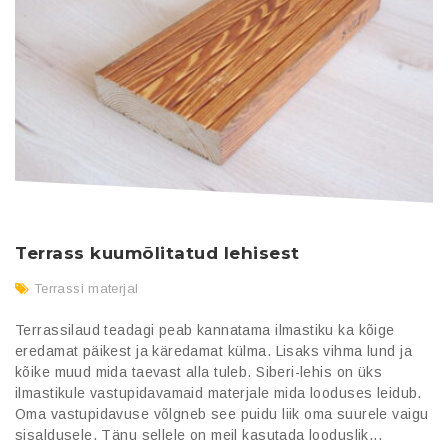
Terrass kuumõlitatud lehisest
Terrassi materjal
Terrassilaud teadagi peab kannatama ilmastiku ka kõige
eredamat päikest ja käredamat külma. Lisaks vihma lund ja
kõike muud mida taevast alla tuleb. Siberi-lehis on üks
ilmastikule vastupidavamaid materjale mida looduses leidub.
Oma vastupidavuse võlgneb see puidu liik oma suurele vaigu
sisaldusele. Tänu sellele on meil kasutada looduslik...