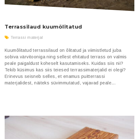
Terrassilaud kuumõlitatud
Terrassi materjal
Kuumõlitatud terrassilaud on õlitatud ja viimistletud juba
sobiva värvitooniga ning sellest ehitatud terrass on valmis
peale paigaldust koheselt kasutamiseks. Kuidas siis nii?
Tekib küsimus kas siis teiesed terrassimaterjalid ei olegi?
Erinevus seisneb selles, et enamus puitterrassi
materjalidest, näiteks süvimmutatud, vajavad peale...