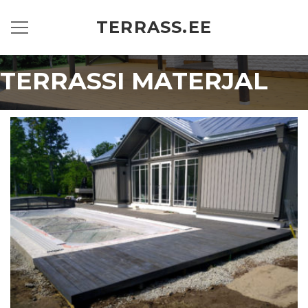
TERRASS.EE
TERRASSI MATERJAL