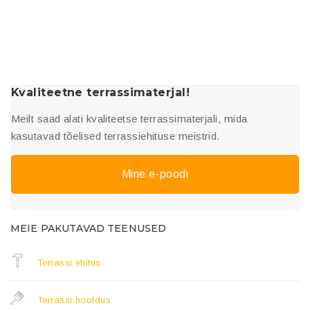
Kvaliteetne terrassimaterjal!
Meilt saad alati kvaliteetse terrassimaterjali, mida
kasutavad tõelised terrassiehituse meistrid.
Mine e-poodi
MEIE PAKUTAVAD TEENUSED
Terrassi ehitus
Terrassi hooldus